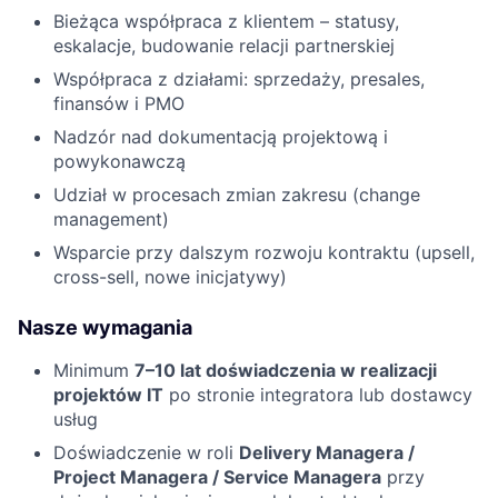
Bieżąca współpraca z klientem – statusy,
eskalacje, budowanie relacji partnerskiej
Współpraca z działami: sprzedaży, presales,
finansów i PMO
Nadzór nad dokumentacją projektową i
powykonawczą
Udział w procesach zmian zakresu (change
management)
Wsparcie przy dalszym rozwoju kontraktu (upsell,
cross-sell, nowe inicjatywy)
Nasze wymagania
Minimum
7–10 lat doświadczenia w realizacji
projektów IT
po stronie integratora lub dostawcy
usług
Doświadczenie w roli
Delivery Managera /
Project Managera / Service Managera
przy