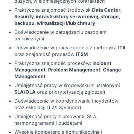
dużych, wielomiesięcznych kontraktach
Praktyczna znajomość środowisk
Data Center,
Security, infrastruktury serwerowej, storage,
backupu, wirtualizacji i/lub chmury
Doświadczenie w zarządzaniu zespołami
technicznymi
Doświadczenie w pracy zgodnie z metodyką
ITIL
oraz znajomość procesów
ITSM
Praktyczna znajomość procesów:
Incident
Management
,
Problem Management
,
Change
Management
Umiejętność pracy w środowisku z ustalonymi
SLA/OLA
oraz priorytetyzacją zgłoszeń
Doświadczenie w koordynowaniu incydentów
oraz eskalacji (L2/L3/vendor)
Umiejętność pracy z umowami, SLA,
harmonogramami i budżetami
Wysokie kompetencje komunikacyjne i