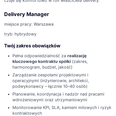
czuje się komfortowo w roli właściciela delivery.
Delivery Manager
miejsce pracy: Warszawa
tryb: hybrydowy
Twój zakres obowiązków
Pełna odpowiedzialność za
realizację
kluczowego kontraktu spółki
(zakres,
harmonogram, budżet, jakość)
Zarządzanie zespołami projektowymi i
operacyjnymi (inżynierowie, architekci,
podwykonawcy – łącznie 10–40 osób)
Planowanie, koordynacja i nadzór nad pracami
wdrożeniowymi oraz utrzymaniowymi
Monitorowanie KPI, SLA, kamieni milowych i ryzyk
kontraktowych