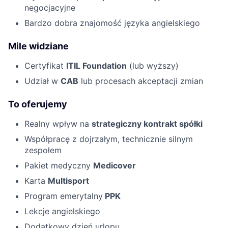
negocjacyjne
Bardzo dobra znajomość języka angielskiego
Mile widziane
Certyfikat
ITIL Foundation
(lub wyższy)
Udział w
CAB
lub procesach akceptacji zmian
To oferujemy
Realny wpływ na
strategiczny kontrakt spółki
Współpracę z dojrzałym, technicznie silnym
zespołem
Pakiet medyczny
Medicover
Karta
Multisport
Program emerytalny
PPK
Lekcje angielskiego
Dodatkowy dzień urlopu