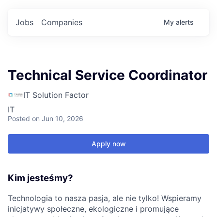
Jobs
Companies
My
alerts
Technical Service Coordinator
IT Solution Factor
IT
Posted
on Jun 10, 2026
Apply now
Kim jesteśmy?
Technologia to nasza pasja, ale nie tylko! Wspieramy
inicjatywy społeczne, ekologiczne i promujące